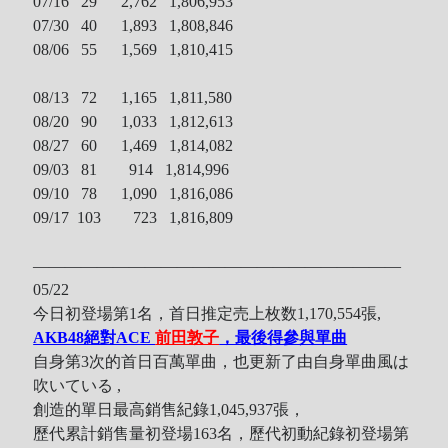
07/16 29 2,762 1,806,953
07/30 40 1,893 1,808,846
08/06 55 1,569 1,810,415
08/13 72 1,165 1,811,580
08/20 90 1,033 1,812,613
08/27 60 1,469 1,814,082
09/03 81 914 1,814,996
09/10 78 1,090 1,816,086
09/17 103 723 1,816,809
———————————————————————
05/22
今日初登場第1名，首日推定売上枚数1,170,554張,
AKB48絕對ACE
前田敦子
，最後得參與單曲
自身第3次的首日百萬單曲，也更新了由自身單曲風は
吹いている ,
創造的單日最高銷售紀錄1,045,937張，
歷代累計銷售量初登場163名，歷代初動紀錄初登場第