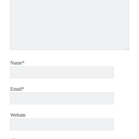
Name*
Email*
Website