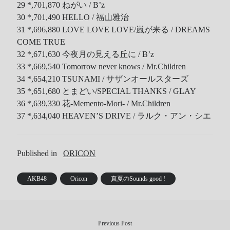
29 *,701,870 ねがい / B’z
30 *,701,490 HELLO / 福山雅治
31 *,696,880 LOVE LOVE LOVE/嵐が来る / DREAMS
COME TRUE
32 *,671,630 今夜月の見える丘に / B’z
33 *,669,540 Tomorrow never knows / Mr.Children
34 *,654,210 TSUNAMI / サザンオールスターズ
35 *,651,680 とまどい/SPECIAL THANKS / GLAY
36 *,639,330 花-Memento-Mori- / Mr.Children
37 *,634,040 HEAVEN’S DRIVE / ラルク・アン・シエ
Published in
ORICON
AKB48
Oricon
真夏のSounds good !
Previous Post