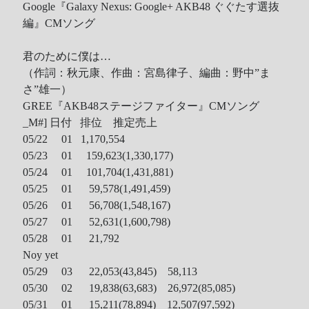
Google『Galaxy Nexus: Google+ AKB48 ぐぐたす選抜
編』CMソング
君のために僕は…
（作詞：秋元康、作曲：宮島律子、編曲：野中”ま
さ”雄一）
GREE『AKB48ステージファイター』CMソング
_M#]
日付 排位 推定売上
05/22 01 1,170,554
05/23 01 159,623(1,330,177)
05/24 01 101,704(1,431,881)
05/25 01 59,578(1,491,459)
05/26 01 56,708(1,548,167)
05/27 01 52,631(1,600,798)
05/28 01 21,792
Noy yet
05/29 03 22,053(43,845) 58,113
05/30 02 19,838(63,683) 26,972(85,085)
05/31 01 15,211(78,894) 12,507(97,592)