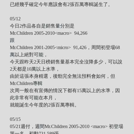
已經幾乎確定今年應該會有2張百萬專輯誕生了。
05/12
今日2作品各自是銷售量分別是
Mr.Children 2005-2010<macro>
94,266
跟
Mr.Children 2001-2005<micro>
91,426，周間初登場68
萬以上絕對可能，
今天跟昨天2天日榜銷售量基本完全沒降多少，可以說
2天都是10萬以上水準，
由於這張本身精選，後勁完全無法預料會如何，但
Mr.Children專輯
次周一般在有宣傳的情況下都有15萬以上的水準，因
此非常有可能在本月，
就能誕生今年度的2張百萬專輯。
05/15
05/21週付，週間Mr.Children 2005-2010 <macro> 初登場
第一名，初動731,589張，