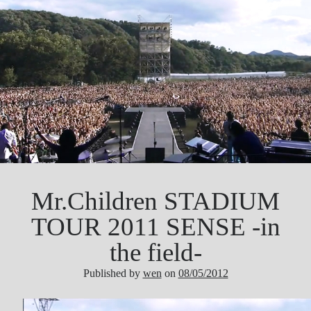
Mr.Children STADIUM
TOUR 2011 SENSE -in
the field-
Published by
wen
on
08/05/2012