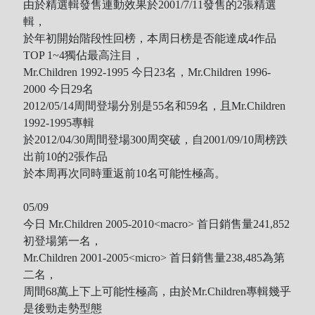
由於精選輯發售連動效果於2001/7/11發售的2張精選
輯，
於年初開始階段性回榜，本周日榜是否能達成4作品
TOP 1~4獨佔最高注目，
Mr.Children 1992-1995 今日23名，Mr.Children 1996-
2000 今日29名
2012/05/14周間登場分別是55名和59名，且Mr.Children
1992-1995專輯
於2012/04/30周間登場300周突破，自2001/09/10周榜跌
出前10的2張作品
於本周再次同時
重返
前10名可能性極高。
05/09
今日 Mr.Children 2005-2010<macro> 首日銷售量241,852
初登場第一名，
Mr.Children 2001-2005<micro> 首日銷售量238,485為第
二名，
周間68萬上下上可能性極高，由於Mr.Children專輯幾乎
是後勁走勢型態