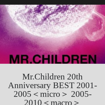
Mr.Children 20th
Anniversary BEST 2001-
2005＜micro＞ 2005-
2010＜macro＞