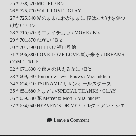
25 *,738,520 MOTEL / B’z
26 *,725,770 SOUL LOVE / GLAY
27 *,725,340 愛のままにわがままに 僕は君だけを傷つ
けない / B’z
28 *,715,620 ミエナイチカラ / MOVE / B’z
29 *,701,870 ねがい / B’z
30 *,701,490 HELLO / 福山雅治
31 *,696,880 LOVE LOVE LOVE/嵐が来る / DREAMS
COME TRUE
32 *,671,630 今夜月の見える丘に / B’z
33 *,669,540 Tomorrow never knows / Mr.Children
34 *,654,210 TSUNAMI / サザンオールスターズ
35 *,651,680 とまどい/SPECIAL THANKS / GLAY
36 *,639,330 花-Memento-Mori- / Mr.Children
37 *,634,040 HEAVEN’S DRIVE / ラルク・アン・シエ
Leave a Comment