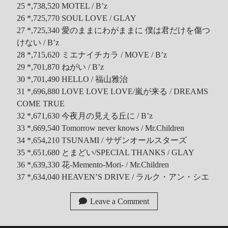
25 *,738,520 MOTEL / B’z
26 *,725,770 SOUL LOVE / GLAY
27 *,725,340 愛のままにわがままに 僕は君だけを傷つ
けない / B’z
28 *,715,620 ミエナイチカラ / MOVE / B’z
29 *,701,870 ねがい / B’z
30 *,701,490 HELLO / 福山雅治
31 *,696,880 LOVE LOVE LOVE/嵐が来る / DREAMS
COME TRUE
32 *,671,630 今夜月の見える丘に / B’z
33 *,669,540 Tomorrow never knows / Mr.Children
34 *,654,210 TSUNAMI / サザンオールスターズ
35 *,651,680 とまどい/SPECIAL THANKS / GLAY
36 *,639,330 花-Memento-Mori- / Mr.Children
37 *,634,040 HEAVEN’S DRIVE / ラルク・アン・シエ
Leave a Comment