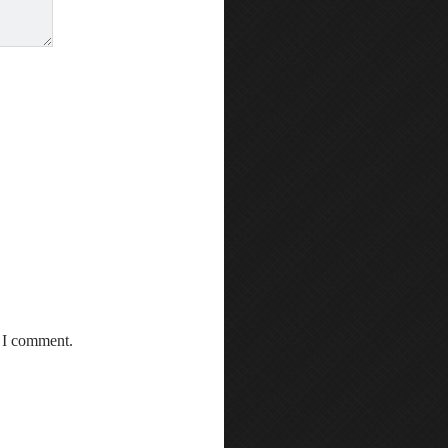
e I comment.