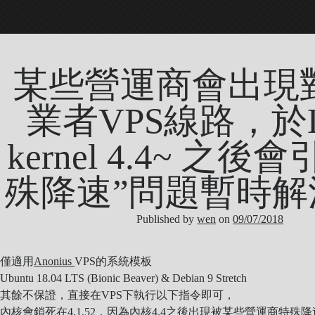
某些營運商會出現
業者VPS線路，於Li
kernel 4.4~ 之後
殊降速”問題暫時解
Published by
wen
on
09/07/2018
僅適用
Anonius
VPS的系統模板
Ubuntu 18.04 LTS (Bionic Beaver) & Debian 9 Stretch
其餘不保證，直接在VPS下執行以下指令即可，
內核會鎖死在4.1.52，因為內核4.4之後出現被某些營運商特殊