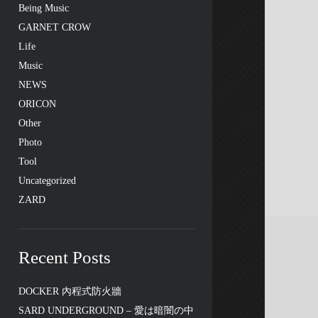
Being Music
GARNET CROW
Life
Music
NEWS
ORICON
Other
Photo
Tool
Uncategorized
ZARD
Recent Posts
DOCKER 內程式防火牆
SARD UNDERGROUND – 愛は暗闇の中