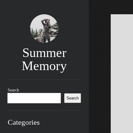
Summer
Memory
Sidebar
Search
Search
Categories