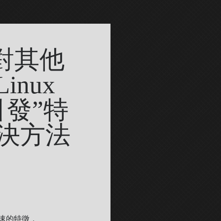
對其他
nux
會引發”特
決方法
降速的特徵，