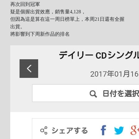
再次回到冠軍
疑是個握出貨效應，銷售量4,128，
但因為這是算在這一周日榜單上，本周21日還有全握
出貨。
將影響到下周新作品的排名