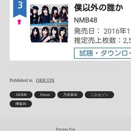
Published in
ORICON
AKB48
Oricon
乃木坂46
二人セゾン
欅坂46
Previous Post