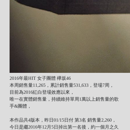
2016年最HIT 女子團體 欅坂46
本周銷售量11,265，累計銷售量531,633，登場7周，
目前為2016紅白登場效應以來，
唯一在實體銷售量，持續維持單周1萬以上銷售量的歌
手&團體，
本作品共4版本，昨日01/15日付 第3名 銷售量2,260，
今日是繼2016年12月5日掉出第一名後，約一個月之久