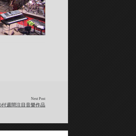
Next Post
/16付週間注目音樂作品