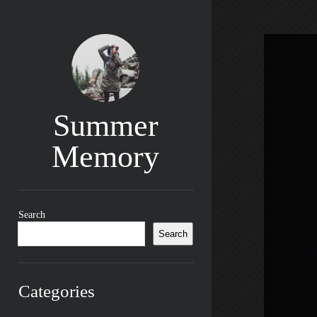
Summer
Memory
Sidebar
Search
Search
Categories