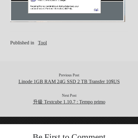
Published in
Tool
Previous Post
Linode 1GB RAM 24G SSD 2 TB Transfer 10$US
Next Post
升級 Textcube 1.10.7 : Tempo primo
Be First to Comment