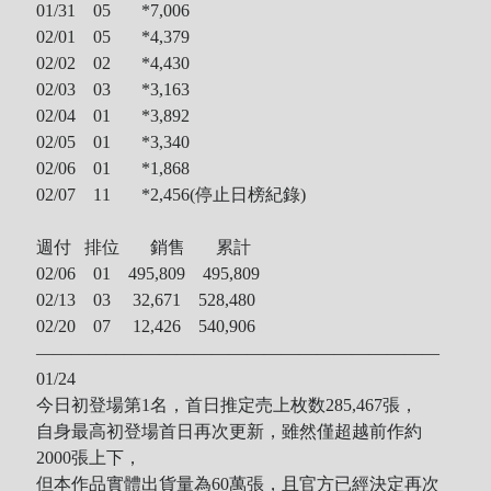
01/31 05 *7,006
02/01 05 *4,379
02/02 02 *4,430
02/03 03 *3,163
02/04 01 *3,892
02/05 01 *3,340
02/06 01 *1,868
02/07 11 *2,456(停止日榜紀錄)
週付 排位 銷售 累計
02/06 01 495,809 495,809
02/13 03 32,671 528,480
02/20 07 12,426 540,906
———————————————————————
01/24
今日初登場第1名，首日推定売上枚数285,467張，
自身最高初登場首日再次更新，雖然僅超越前作約
2000張上下，
但本作品實體出貨量為60萬張，且官方已經決定再次