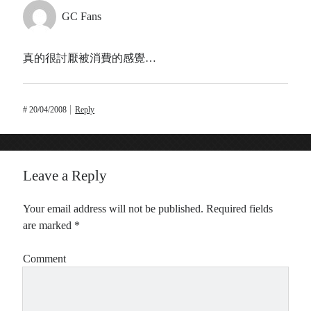
GC Fans
真的很討厭被消費的感覺…
#
20/04/2008
Reply
Leave a Reply
Your email address will not be published.
Required fields
are marked
*
Comment