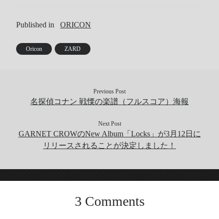
Published in
ORICON
Oricon
ZARD
Previous Post
名探偵コナン 戦慄の楽譜（フルスコア）海報
Next Post
GARNET CROWのNew Album「Locks」が3月12日に
リリースされることが決定しました！
3 Comments