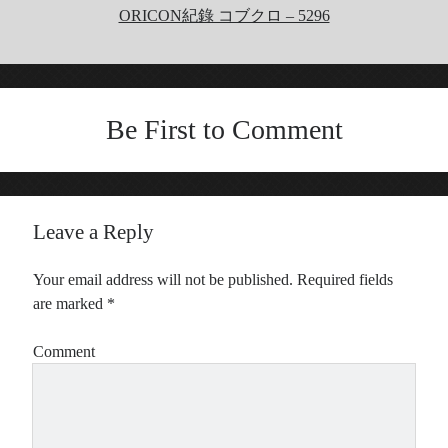
ORICON紀錄 コブクロ – 5296
Be First to Comment
Leave a Reply
Your email address will not be published.
Required fields
are marked
*
Comment