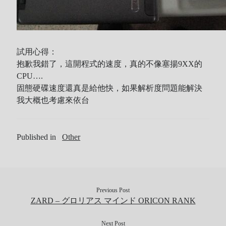
試用心得：
抱歉我錯了，這開程式的速度，真的不像塞揚9XX的
CPU….
固態硬碟速度還真是給他快，如果解析度問題能解決
我大概也考慮來依台
Published in
Other
Previous Post
ZARD – グロリアス マインド ORICON RANK
Next Post