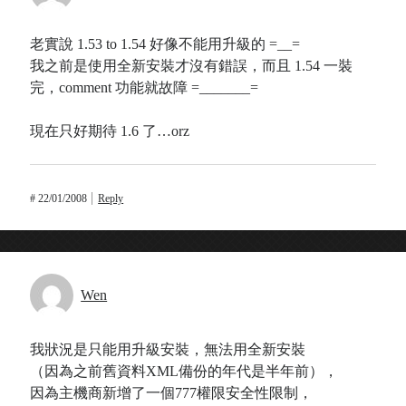
老實說 1.53 to 1.54 好像不能用升級的 =__=
我之前是使用全新安裝才沒有錯誤，而且 1.54 一裝
完，comment 功能就故障 =_______=
現在只好期待 1.6 了…orz
#
22/01/2008
Reply
Wen
我狀況是只能用升級安裝，無法用全新安裝
（因為之前舊資料XML備份的年代是半年前），
因為主機商新增了一個777權限安全性限制，