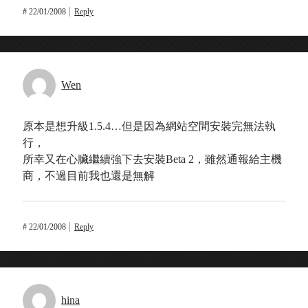
#
22/01/2008
Reply
Wen
原本是想升級1.5.4…但是因為網站空間安裝完無法執
行，
所幸又在心臟繼續強下去安裝Beta 2，雖然通報給主機
商，不過目前我也還是無解
#
22/01/2008
Reply
hina