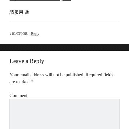
請服用 😀
#
02/03/2008
Reply
Leave a Reply
Your email address will not be published.
Required fields
are marked
*
Comment