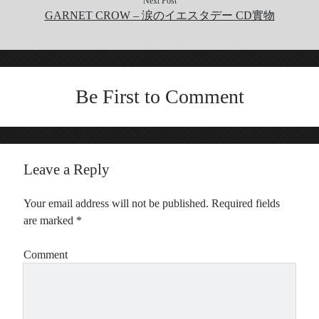
Next Post
GARNET CROW – 涙のイエスタデー CD實物
Be First to Comment
Leave a Reply
Your email address will not be published.
Required fields
are marked
*
Comment