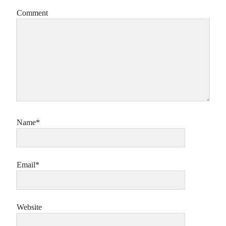
Comment
Name*
Email*
Website