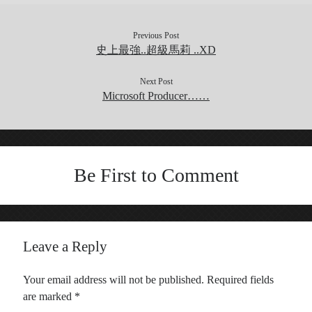
Recent Comments
Previous Post
史上最強..超級馬莉 ..XD
Wen
on
HINET 神路由
akw28888
on
HINET 神路由
Next Post
伊
on
BEING 系藝人占卜
Microsoft Producer……
Shinoda
on
第53回 輝く！日本レコード大賞 AKB48 受賞
Shiwun
on
ORICON オリコン芸能ニュース APK 無廣告版
tabahiko
on
ORICON オリコン芸能ニュース APK 無廣告
版
Be First to Comment
Hina
on
Textcube的Nginx Rewrite
GC Fans
on
ZARD Request Best ～beautiful memory～
ORICON RANK
Leave a Reply
Archives
Your email address will not be published.
Required fields
are marked
*
Archives