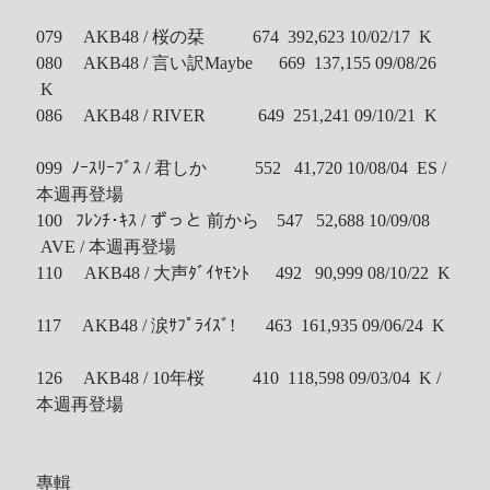
079 AKB48 / 桜の栞 674 392,623 10/02/17 K
080 AKB48 / 言い訳Maybe 669 137,155 09/08/26
K
086 AKB48 / RIVER 649 251,241 09/10/21 K
099 ﾉｰｽﾘｰﾌﾞｽ / 君しか 552 41,720 10/08/04 ES /
本週再登場
100 ﾌﾚﾝﾁ･ｷｽ / ずっと 前から 547 52,688 10/09/08
AVE / 本週再登場
110 AKB48 / 大声ﾀﾞｲﾔﾓﾝﾄ 492 90,999 08/10/22 K
117 AKB48 / 涙ｻﾌﾟﾗｲｽﾞ! 463 161,935 09/06/24 K
126 AKB48 / 10年桜 410 118,598 09/03/04 K /
本週再登場
專輯