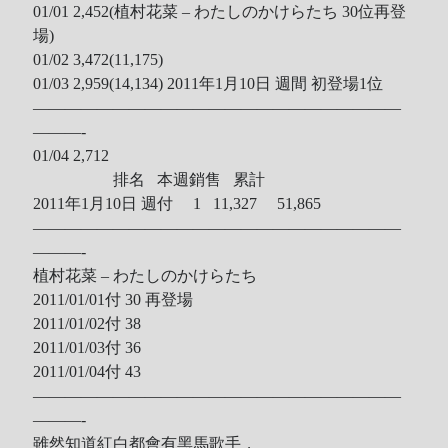
01/01 2,452(植村花菜 – わたしのかけらたち 30位再登
場)
01/02 3,472(11,175)
01/03 2,959(14,134)
2011年1月10日 週間 初登場1位
———————————————————————
———-
01/04 2,712
排名 本週銷售 累計
2011年1月10日 週付 1 11,327 51,865
———————————————————————
———-
植村花菜 – わたしのかけらたち
2011/01/01付 30 再登場
2011/01/02付 38
2011/01/03付 36
2011/01/04付 43
———————————————————————
———-
雖然知道紅白都會有黑馬歌手，