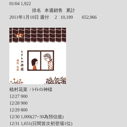
01/04 1,922
排名 本週銷售 累計
2011年1月10日 週付 2
10,189 652,966
植村花菜 / ﾄｲﾚの神様
12/27 900
12/28 900
12/29 800
12/30 1,000(27~30為預估值)
12/31 1,651(日間首次初登場1位)