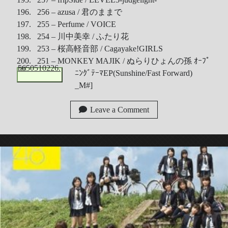
196. 256 – azusa / 君のままで
197. 255 – Perfume / VOICE
198. 254 – 川中美幸 / ふたり花
199. 253 – 桜高軽音部 / Cagayake!GIRLS
200. 251 – MONKEY MAJIK / ぬらりひょんの孫 ｵｰﾌﾟ
5650510226.rar
ﾆﾝｸﾞﾃｰﾏEP(Sunshine/Fast Forward)
_M#]
Leave a Comment