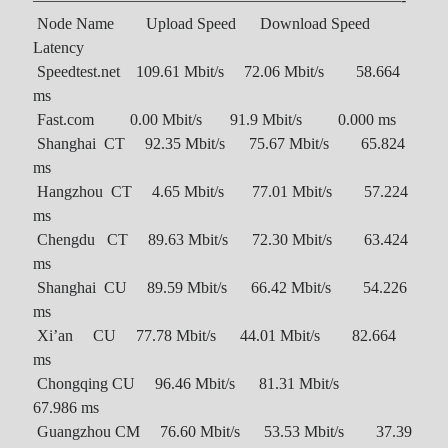
Node Name Upload Speed Download Speed
Latency
Speedtest.net 109.61 Mbit/s 72.06 Mbit/s 58.664
ms
Fast.com 0.00 Mbit/s 91.9 Mbit/s 0.000 ms
Shanghai CT 92.35 Mbit/s 75.67 Mbit/s 65.824
ms
Hangzhou CT 4.65 Mbit/s 77.01 Mbit/s 57.224
ms
Chengdu CT 89.63 Mbit/s 72.30 Mbit/s 63.424
ms
Shanghai CU 89.59 Mbit/s 66.42 Mbit/s 54.226
ms
Xi’an CU 77.78 Mbit/s 44.01 Mbit/s 82.664
ms
Chongqing CU 96.46 Mbit/s 81.31 Mbit/s
67.986 ms
Guangzhou CM 76.60 Mbit/s 53.53 Mbit/s 37.39