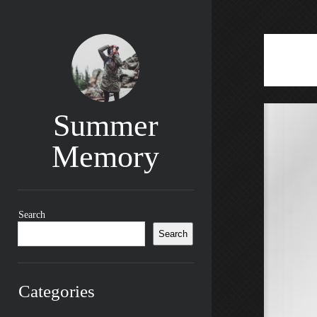
Summer
Memory
Sidebar
Search
Search
Categories