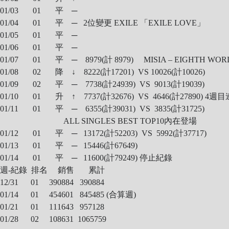
01/03 01 平 ─
01/04 01 平 ─ 2位變更 EXILE 「EXILE LOVE」
01/05 01 平 ─
01/06 01 平 ─
01/07 01 平 ─ 8979(計 8979) MISIA – EIGHTH WOR
01/08 02 降 ↓ 8222(計17201) VS 10026(計10026)
01/09 02 平 ─ 7738(計24939) VS 9013(計19039)
01/10 01 升 ↑ 7737(計32676) VS 4646(計27890) 
01/11 01 平 ─ 6355(計39031) VS 3835(計31725)
ALL SINGLES BEST TOP10內在登場
01/12 01 平 ─ 13172(計52203) VS 5992(計37717)
01/13 01 平 ─ 15446(計67649)
01/14 01 平 ─ 11600(計79249)
停止紀錄
週-紀錄 排名 銷售 累計
12/31 01 390884 390884
01/14 01 454601 845485 (合算週)
01/21 01 111643 957128
01/28 02 108631 1065759