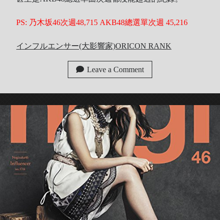
PS: 乃木坂46次週48,715 AKB48總選單次週 45,216
インフルエンサー(大影響家)ORICON RANK
Leave a Comment